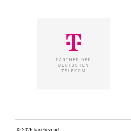
PARTNER DER
DEUTSCHEN
TELEKOM
© 2026 basebeyond