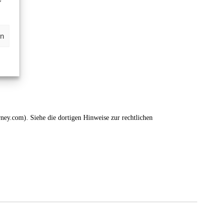
en
ney.com). Siehe die dortigen Hinweise zur rechtlichen