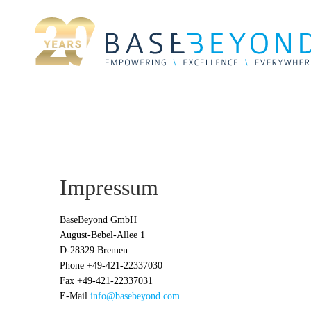
Zum
Inhalt
springen
Impressum
BaseBeyond GmbH
August-Bebel-Allee 1
D-28329 Bremen
Phone +49-421-22337030
Fax +49-421-22337031
E-Mail
info@basebeyond.com