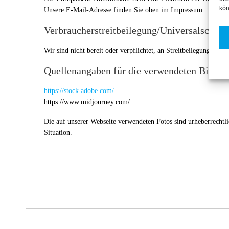
kön
Unsere E-Mail-Adresse finden Sie oben im Impressum.
Verbraucher­streit­beilegung/Universal­schlich
Wir sind nicht bereit oder verpflichtet, an Streitbeilegungsverf
Quellenangaben für die verwendeten Bilder 
https://stock.adobe.com/
https://www.midjourney.com/
Die auf unserer Webseite verwendeten Fotos sind urheberrechtl
Situation.